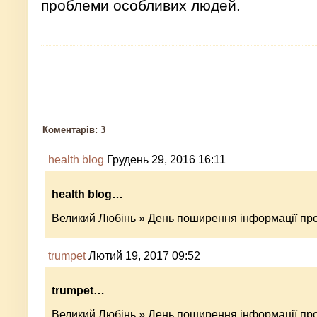
проблеми особливих людей.
Коментарів: 3
health blog
Грудень 29, 2016 16:11
health blog…
Великий Любінь » День поширення інформації пр
trumpet
Лютий 19, 2017 09:52
trumpet…
Великий Любінь » День поширення інформації пр