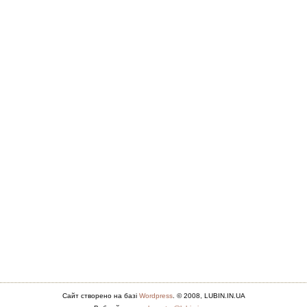
Сайт створено на базі
Wordpress
. © 2008, LUBIN.IN.UA