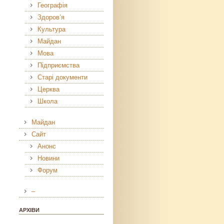
Географія
Здоров’я
Культура
Майдан
Мова
Підприємства
Старі документи
Церква
Школа
Майдан
Сайт
Анонс
Новини
Форум
–
АРХІВИ