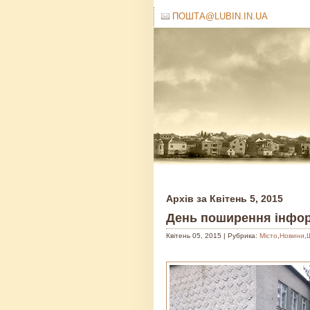
ПОШТА@LUBIN.IN.UA
Архів за Квітень 5, 2015
День поширення інфор
Квітень 05, 2015 | Рубрика:
Місто
,
Новини
,