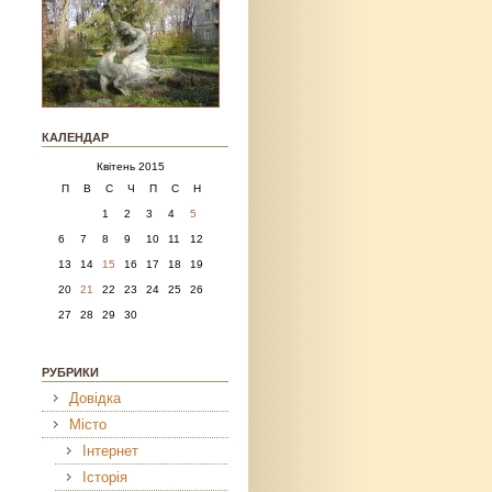
КАЛЕНДАР
Квітень 2015
П
В
С
Ч
П
С
Н
1
2
3
4
5
6
7
8
9
10
11
12
13
14
15
16
17
18
19
20
21
22
23
24
25
26
27
28
29
30
РУБРИКИ
Довідка
Місто
Інтернет
Історія