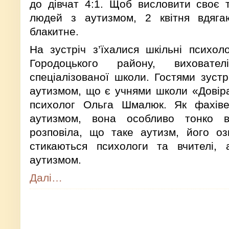
до дівчат 4:1. Щоб висловити своє 
людей з аутизмом, 2 квітня вдяг
блакитне.
На зустріч з’їхалися шкільні психол
Городоцького району, виховател
спеціалізованої школи. Гостями зустр
аутизмом, що є учнями школи «Довіра
психолог Ольга Шмалюк. Як фахів
аутизмом, вона особливо тонко в
розповіла, що таке аутизм, його оз
стикаються психологи та вчителі, 
аутизмом.
Далі…