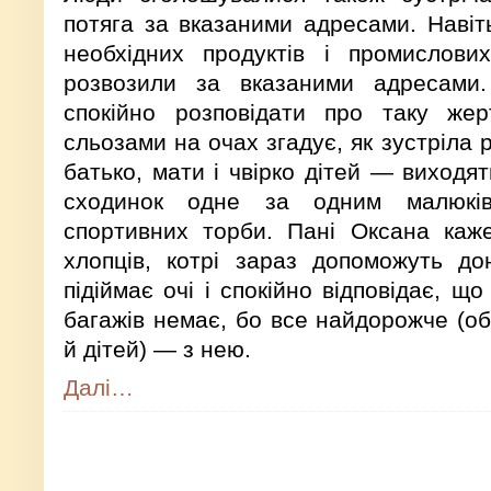
потяга за вказаними адресами. Навіт
необхідних продуктів і промислових
розвозили за вказаними адресами
спокійно розповідати про таку жер
сльозами на очах згадує, як зустріла
батько, мати і чвірко дітей — виходят
сходинок одне за одним малюків
спортивних торби. Пані Оксана каж
хлопців, котрі зараз допоможуть до
підіймає очі і спокійно відповідає, 
багажів немає, бо все найдорожче (об
й дітей) — з нею.
Далі…