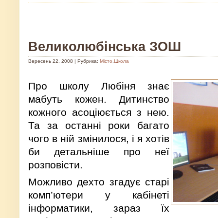
Великолюбінська ЗОШ
Вересень 22, 2008 | Рубрика:
Місто
,
Школа
Про школу Любіня знає
мабуть кожен. Дитинство
кожного асоціюється з нею.
Та за останні роки багато
чого в ній змінилося, і я хотів
би детальніше про неї
розповісти.
Можливо дехто згадує старі
комп’ютери у кабінеті
інформатики, зараз їх