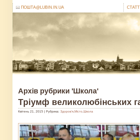
ПОШТА@LUBIN.IN.UA
СТАТТ
Архів рубрики 'Школа'
Тріумф великолюбінських г
Квітень 21, 2015 | Рубрика:
Здоров’я
,
Місто
,
Школа