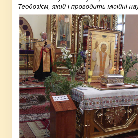
Теодозієм, який і проводить місійні на