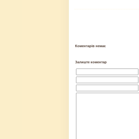
Коментарів немає
Залиште коментар