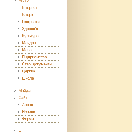
Місто
Інтернет
Історія
Географія
Здоров’я
Культура
Майдан
Мова
Підприємства
Старі документи
Церква
Школа
Майдан
Сайт
Анонс
Новини
Форум
–