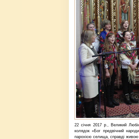
22 січня 2017 р., Великий Любі
колядок «Бог предвічний народи
парохією селища, справді живою 