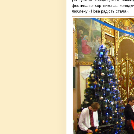
фестивалю хор виконав колядки 
люблену «Нова радість стала».