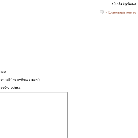
Люда Бублик
» Коментарів немає
ім'я
e-mail ( не публікується )
веб-сторінка