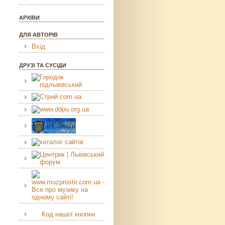
АРХІВИ
ДЛЯ АВТОРІВ
Вхід
ДРУЗІ ТА СУСІДИ
Код нашої кнопки