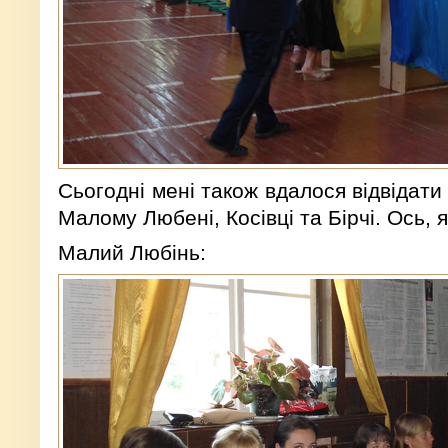
Сьогодні мені також вдалося відвідати д
Малому Любені, Косівці та Бірчі. Ось, 
Малий Любінь: