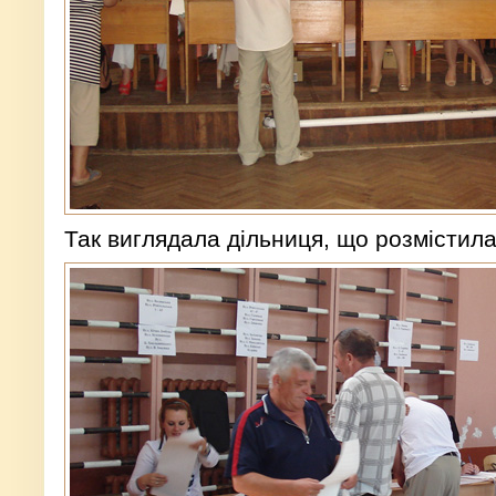
Так виглядала дільниця, що розмістила