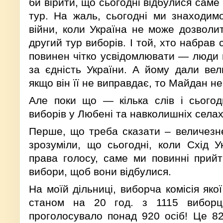
би вірити, що сьогодні відбулися саме
тур. На жаль, сьогодні ми знаходим
війни, коли Україна не може дозволит
другий тур виборів. І той, хто набрав с
повинен чітко усвідомлювати — люди г
за єдність України. А йому дали вели
якщо він її не виправдає, то Майдан н
Але поки що — кілька слів і сьогод
виборів у Любені та навколишніх селах
Перше, що треба сказати – величезн
зрозуміли, що сьогодні, коли Схід У
права голосу, саме ми повинні прий
вибори, щоб вони відбулися.
На моїй дільниці, виборча комісія яко
станом на 20 год. з 1115 виборці
проголосувало понад 920 осіб! Це 8