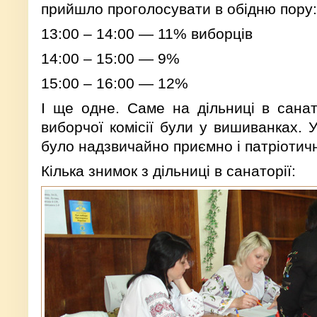
прийшло проголосувати в обідню пору:
13:00 – 14:00 — 11% виборців
14:00 – 15:00 — 9%
15:00 – 16:00 — 12%
І ще одне. Саме на дільниці в санато
виборчої комісії були у вишиванках. У
було надзвичайно приємно і патріотич
Кілька знимок з дільниці в санаторії: