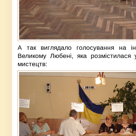
А так виглядало голосування на ін
Великому Любені, яка розмістилася 
мистецтв: