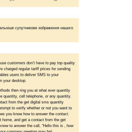
тальніше супутникове зображення нашого
se customers don’t have to pay top quality
charged regular tariff prices for sending
les users to deliver SMS to your
on your desktop.
hods then ring you at what ever quantity
 quantity, cell telephone, or any quantity.
act from the get digital sms quantity
rompt to verify whether or not you want to
lows you know how to answer the contact.
at home, and get a contact from the get
ow to answer the call, “Hello this is , how
 your company greeting may be).