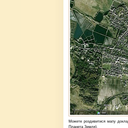
Можете роздивитися мапу докл
Планета Земля).