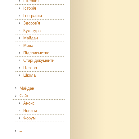
Інтернет
Історія
Географія
Здоров’я
Культура
Майдан
Мова
Підприємства
Старі документи
Церква
Школа
Майдан
Сайт
Анонс
Новини
Форум
–