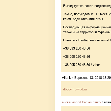
Выезд тут же после подтвержд
Также, полугодовые, 12 месяце
ключ” ради открытия визы.
Последующая информационная 
также и на территории Украины
Пишите в Вайбер или звоните!
+38 093 250 48 56
+38 098 250 48 56
+38 095 250 48 56 / viber
Allankix Березень 13, 2018 13:29
dbgcvmuwfgd.ru
avcilar escort karilari dauro
Квітен