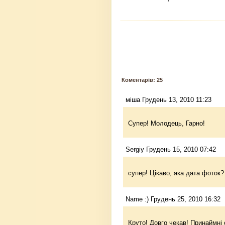
Коментарів: 25
міша Грудень 13, 2010 11:23
Супер! Молодець, Гарно!
Sergiy Грудень 15, 2010 07:42
супер! Цікаво, яка дата фоток?
Name :) Грудень 25, 2010 16:32
Круто! Довго чекав! Принаймні 