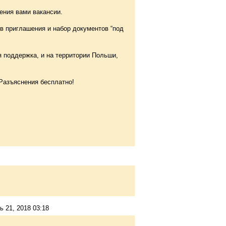
ения вами вакансии.
в приглашения и набор документов “под
поддержка, и на территории Польши,
.
 Разъяснения бесплатно!
ь 21, 2018 03:18