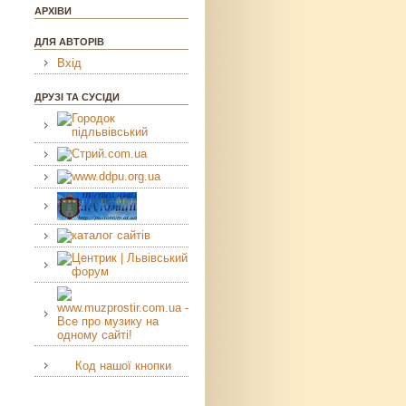
АРХІВИ
ДЛЯ АВТОРІВ
Вхід
ДРУЗІ ТА СУСІДИ
Код нашої кнопки