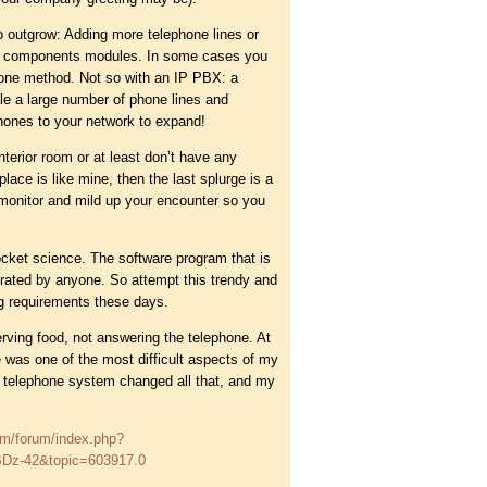
o outgrow: Adding more telephone lines or
y components modules. In some cases you
hone method. Not so with an IP PBX: a
le a large number of phone lines and
hones to your network to expand!
nterior room or at least don’t have any
lace is like mine, then the last splurge is a
monitor and mild up your encounter so you
ket science. The software program that is
erated by anyone. So attempt this trendy and
ng requirements these days.
ving food, not answering the telephone. At
e was one of the most difficult aspects of my
 telephone system changed all that, and my
om/forum/index.php?
Dz-42&topic=603917.0