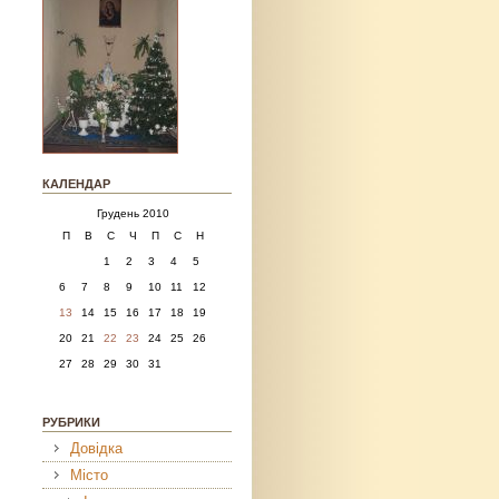
КАЛЕНДАР
Грудень 2010
П
В
С
Ч
П
С
Н
1
2
3
4
5
6
7
8
9
10
11
12
13
14
15
16
17
18
19
20
21
22
23
24
25
26
27
28
29
30
31
РУБРИКИ
Довідка
Місто