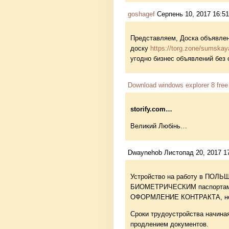
goshagef
Серпень 10, 2017 16:51
Представляем, Доска объявлен
доску
https://torg.zone/sumskay
угодно бизнес объявлений без 
Download windows explorer 8 free
storify.com…
Великий Любінь…
Dwaynehob Листопад 20, 2017 1
Устройство на работу в ПОЛЬШ
БИОМЕТРИЧЕСКИМ паспортам
ОФОРМЛЕНИЕ КОНТРАКТА, не т
Сроки трудоустройства начина
продлением документов.