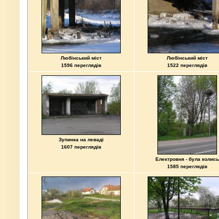
Любінський міст
Любінський міст
1596 переглядів
1522 переглядів
Зупинка на леваді
1607 переглядів
Електровня - була колись
1585 переглядів