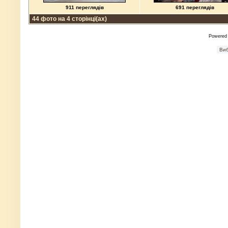
911 переглядів
691 переглядів
44 фото на 4 сторінці(ах)
Powered