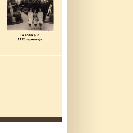
на спацері 2
1792 переглядів