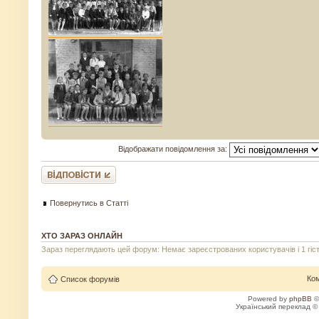
Відображати повідомлення за:
Відповісти
Повернутись в Статті
ХТО ЗАРАЗ ОНЛАЙН
Зараз переглядають цей форум: Немає зареєстрованих користувачів і 1 гіс
Ко
Список форумів
Powered by
phpBB
©
Український переклад 