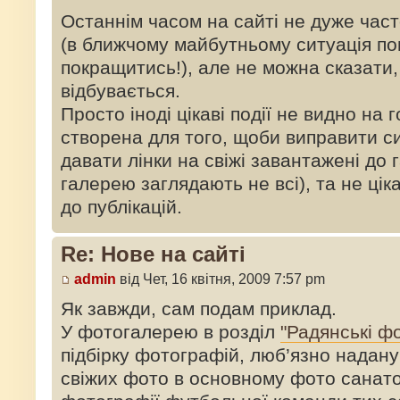
Останнім часом на сайті не дуже часто
(в ближчому майбутньому ситуація п
покращитись!), але не можна сказати,
відбувається.
Просто іноді цікаві події не видно на г
створена для того, щоби виправити с
давати лінки на свіжі завантажені до 
галерею заглядають не всі), та не ціка
до публікацій.
Re: Нове на сайті
admin
від Чет, 16 квітня, 2009 7:57 pm
Як завжди, сам подам приклад.
У фотогалерею в розділ
"Радянські ф
підбірку фотографій, люб’язно надан
свіжих фото в основному фото санатор