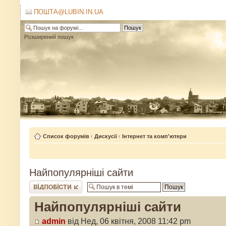
ПОШТА@LUBIN.IN.UA
Розширений пошук
Список форумів
‹
Дискусії
‹
Інтернет та комп'ютери
Найпопулярніші сайти
Відповісти
Найпопулярніші сайти
admin
від Нед, 06 квітня, 2008 11:42 pm