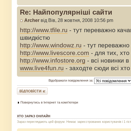
Re: Найпопулярніші сайти
Archer
від Вів, 28 жовтня, 2008 10:56 pm
http://www.tfile.ru
- тут переважно кач
швидкістю
http://www.windowz.ru
- тут переважно 
http://www.livescore.com
- для тих, хт
http://www.infostore.org
- всі новинки в 
www.live4fun.ru
- заходте сюди всі хто
Відображати повідомлення за:
Відповісти
Повернутись в Інтернет та комп'ютери
ХТО ЗАРАЗ ОНЛАЙН
Зараз переглядають цей форум: Немає зареєстрованих користувачів і 1 гіс