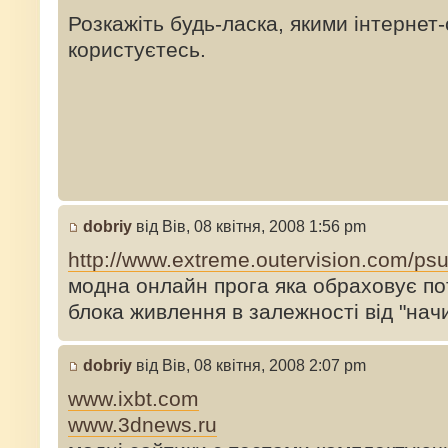
Розкажіть будь-ласка, якими інтернет
користуєтесь.
dobriy
від Вів, 08 квітня, 2008 1:56 pm
http://www.extreme.outervision.com/psuc 
модна онлайн прога яка обраховує по
блока живлення в залежності від "нач
dobriy
від Вів, 08 квітня, 2008 2:07 pm
www.ixbt.com
www.3dnews.ru