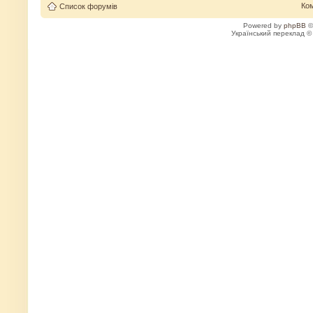
Ко
Список форумів
Powered by
phpBB
©
Український переклад 