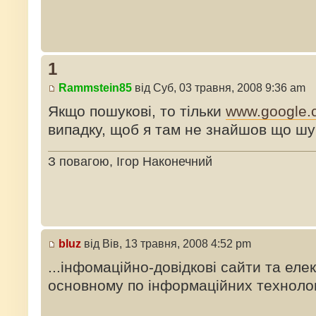
1
Rammstein85
від Суб, 03 травня, 2008 9:36 am
Якщо пошукові, то тільки
www.google.
випадку, щоб я там не знайшов що ш
З повагою, Ігор Наконечний
bluz
від Вів, 13 травня, 2008 4:52 pm
...інфомаційно-довідкові сайти та еле
основному по інформаційних технолог