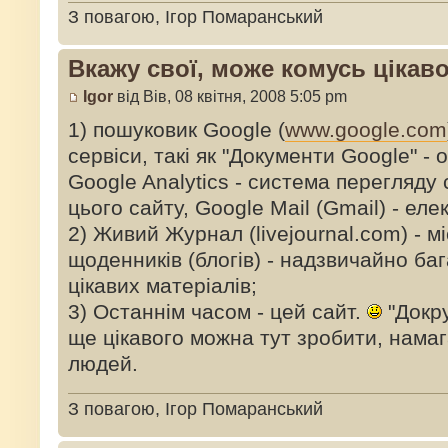
З повагою, Ігор Помаранський
Вкажу свої, може комусь цікаво
Igor
від Вів, 08 квітня, 2008 5:05 pm
1) пошуковик Google (
www.google.com
сервіси, такі як "Документи Google" -
Google Analytics - система перегляду 
цього сайту, Google Mail (Gmail) - ел
2) Живий Журнал (livejournal.com) - м
щоденників (блогів) - надзвичайно ба
цікавих матеріалів;
3) Останнім часом - цей сайт.
"Докру
ще цікавого можна тут зробити, намаг
людей.
З повагою, Ігор Помаранський