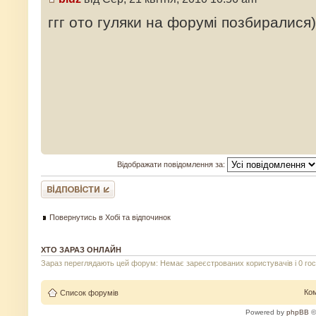
ггг ото гуляки на форумі позбиралися)
Відображати повідомлення за:
Відповісти
Повернутись в Хобі та відпочинок
ХТО ЗАРАЗ ОНЛАЙН
Зараз переглядають цей форум: Немає зареєстрованих користувачів і 0 го
Ко
Список форумів
Powered by
phpBB
©