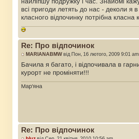
найліпшу подружку і час. Знайомі каж
всі пригоди летять до нас - деколи я в
класного відпочинку потрібна класна 
Re: Про відпочинок
MARIANABMW
від Пон, 16 лютого, 2009 9:01 am
Бачила я багато, і відпочивала в гарн
курорт не проміняти!!!
Мар'яна
Re: Про відпочинок
bluz
від Сер, 21 квітня, 2010 10:56 am