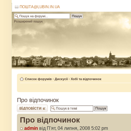
ПОШТА@LUBIN.IN.UA
Розширений пошук
Список форумів
‹
Дискусії
‹
Хобі та відпочинок
Про відпочинок
Відповісти
Про відпочинок
admin
від П'ят, 04 липня, 2008 5:02 pm