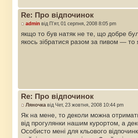
Re: Про відпочинок
admin
від П'ят, 01 серпня, 2008 8:05 pm
якщо то був натяк не те, що добре б
якось зібратися разом за пивом — то я
Re: Про відпочинок
Ляночка
від Чет, 23 жовтня, 2008 10:44 pm
Як на мене, то деколи можна отрима
від прогулянки нашим курортом, а дек
Особисто мені для кльового відпочин