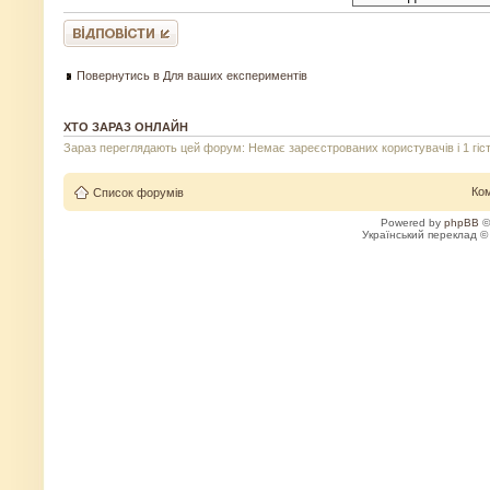
Відповісти
Повернутись в Для ваших експериментів
ХТО ЗАРАЗ ОНЛАЙН
Зараз переглядають цей форум: Немає зареєстрованих користувачів і 1 гіс
Ко
Список форумів
Powered by
phpBB
©
Український переклад 