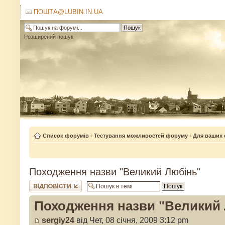
ПОШТА@LUBIN.IN.UA
Розширений пошук
Список форумів
‹
Тестування можливостей форуму
‹
Для ваших 
Походження назви "Великий Любінь"
Відповісти
Походження назви "Великий
sergiy24
від Чет, 08 січня, 2009 3:12 pm