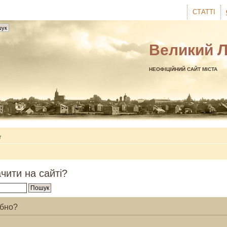
СТАТТІ
Великий 
НЕОФІЦІЙНИЙ САЙТ МІСТА
т
чити на сайті?
ібно?