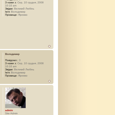
З нами з:
Сер, 10 грудня, 2008
10:10 am
Звідки:
Великий Любінь
Ім'я:
Володимир
Прізвище:
Яремко
Володимир
Повідомл.:
3
З нами з:
Сер, 10 грудня, 2008
10:10 am
Звідки:
Великий Любінь
Ім'я:
Володимир
Прізвище:
Яремко
admin
Site Admin