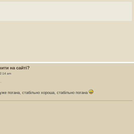
ити на сайті?
12:14 am
.
уже погана, стабільно хороша, стабільно погана