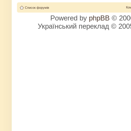
Ко
Список форумів
Powered by
phpBB
© 2000
Український переклад © 20