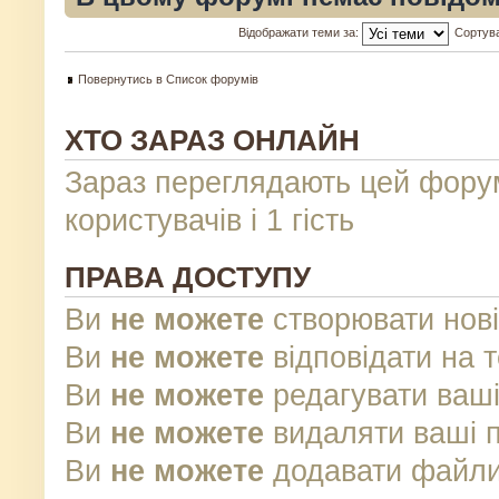
Відображати теми за:
Сортув
Повернутись в Список форумів
ХТО ЗАРАЗ ОНЛАЙН
Зараз переглядають цей фору
користувачів і 1 гість
ПРАВА ДОСТУПУ
Ви
не можете
створювати нові
Ви
не можете
відповідати на 
Ви
не можете
редагувати ваші
Ви
не можете
видаляти ваші 
Ви
не можете
додавати файли