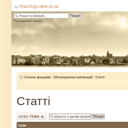
ПОШТА@LUBIN.IN.UA
Розширений пошук
Список форумів
‹
Обговорення публікацій
‹
Статті
Статті
Створити нову тему
ТЕМИ