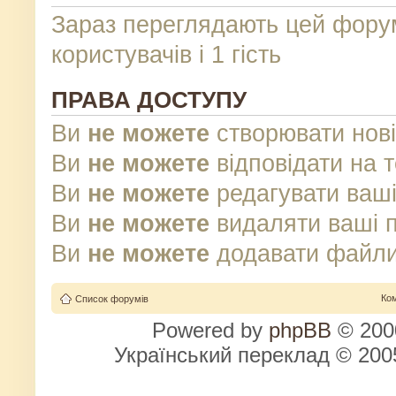
Зараз переглядають цей фору
користувачів і 1 гість
ПРАВА ДОСТУПУ
Ви
не можете
створювати нові
Ви
не можете
відповідати на 
Ви
не можете
редагувати ваші
Ви
не можете
видаляти ваші 
Ви
не можете
додавати файли
Ко
Список форумів
Powered by
phpBB
© 2000
Український переклад © 20