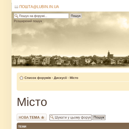
ПОШТА@LUBIN.IN.UA
Розширений пошук
Список форумів
‹
Дискусії
‹
Місто
Місто
Створити нову тему
ТЕМИ