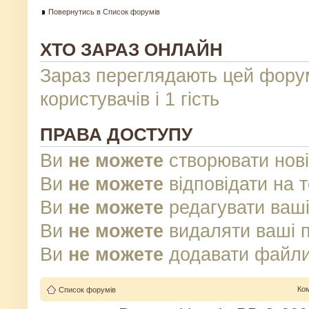
Повернутись в Список форумів
ХТО ЗАРАЗ ОНЛАЙН
Зараз переглядають цей фору
користувачів і 1 гість
ПРАВА ДОСТУПУ
Ви
не можете
створювати нові
Ви
не можете
відповідати на 
Ви
не можете
редагувати ваші
Ви
не можете
видаляти ваші 
Ви
не можете
додавати файли
Ко
Список форумів