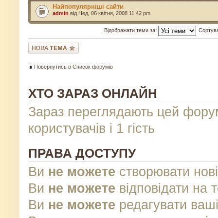
Найпопулярніші сайти
admin
від Нед, 06 квітня, 2008 11:42 pm
Відображати теми за:
Сортув
Створити нову тему
Повернутись в Список форумів
ХТО ЗАРАЗ ОНЛАЙН
Зараз переглядають цей фору
користувачів і 1 гість
ПРАВА ДОСТУПУ
Ви
не можете
створювати нові
Ви
не можете
відповідати на 
Ви
не можете
редагувати ваші