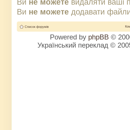
Ви
не можете
видаляти ваші 
Ви
не можете
додавати файли
Ко
Список форумів
Powered by
phpBB
© 2000
Український переклад © 20