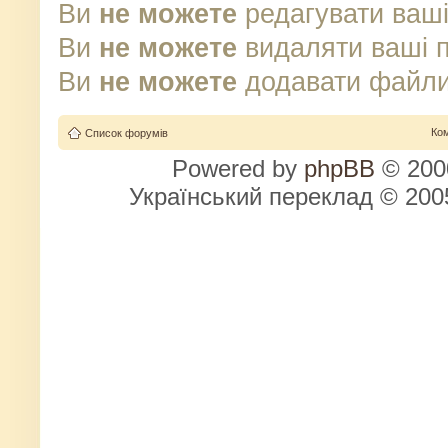
Ви
не можете
редагувати ваші
Ви
не можете
видаляти ваші 
Ви
не можете
додавати файли
Ко
Список форумів
Powered by
phpBB
© 2000
Український переклад © 20