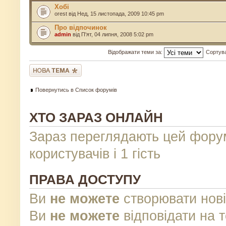
Хобі
orest
від Нед, 15 листопада, 2009 10:45 pm
Про відпочинок
admin
від П'ят, 04 липня, 2008 5:02 pm
Відображати теми за:
Сортув
Створити нову тему
Повернутись в Список форумів
ХТО ЗАРАЗ ОНЛАЙН
Зараз переглядають цей фору
користувачів і 1 гість
ПРАВА ДОСТУПУ
Ви
не можете
створювати нові
Ви
не можете
відповідати на 