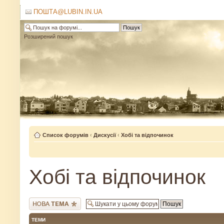
ПОШТА@LUBIN.IN.UA
Розширений пошук
Список форумів
‹
Дискусії
‹
Хобі та відпочинок
Хобі та відпочинок
Створити нову тему
ТЕМИ