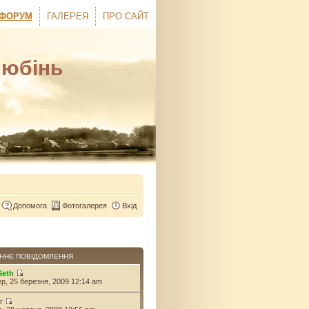
ФОРУМ
ГАЛЕРЕЯ
ПРО САЙТ
Любінь
Допомога
Фотогалерея
Вхід
ННЄ ПОВІДОМЛЕННЯ
Seth
ер, 25 березня, 2009 12:14 am
r