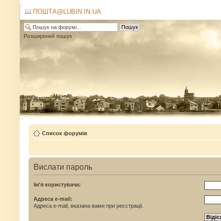
ПОШТА@LUBIN.IN.UA
Розширений пошук
Список форумів
Вислати пароль
Ім'я користувача:
Адреса e-mail:
Адреса e-mail, вказана вами при реєстрації.