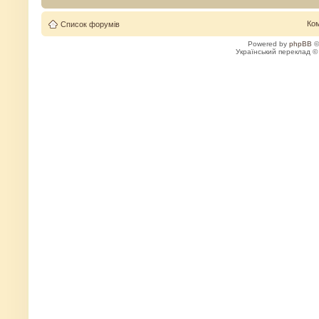
Ко
Список форумів
Powered by
phpBB
©
Український переклад 