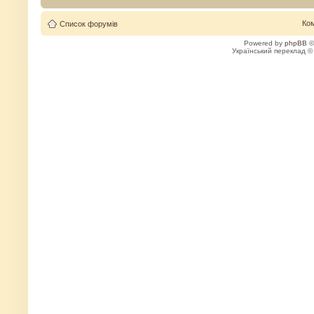
Ко
Список форумів
Powered by
phpBB
©
Український переклад 