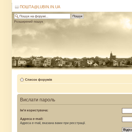
ПОШТА@LUBIN.IN.UA
Розширений пошук
Список форумів
Вислати пароль
Ім'я користувача:
Адреса e-mail:
Адреса e-mail, вказана вами при реєстрації.