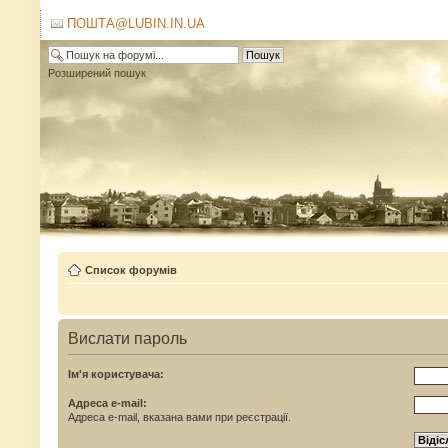
ПОШТА@LUBIN.IN.UA
Розширений пошук
Список форумів
Вислати пароль
Ім'я користувача:
Адреса e-mail:
Адреса e-mail, вказана вами при реєстрації.