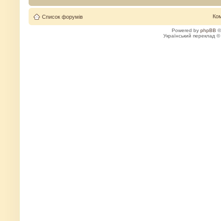
Ко
Список форумів
Powered by
phpBB
©
Український переклад 