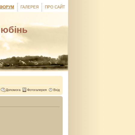
ФОРУМ
ГАЛЕРЕЯ
ПРО САЙТ
Любінь
Допомога
Фотогалерея
Вхід