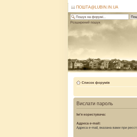
ПОШТА@LUBIN.IN.UA
Розширений пошук
Список форумів
Вислати пароль
Ім'я користувача:
Адреса e-mail:
Адреса e-mail, вказана вами при реєстр