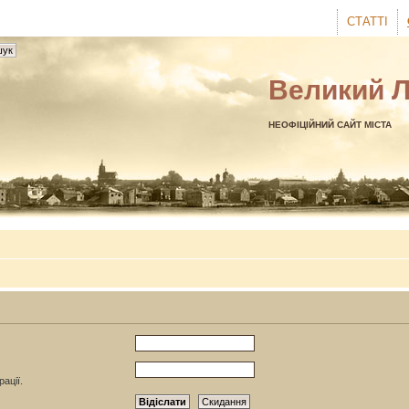
СТАТТІ
Великий 
НЕОФІЦІЙНИЙ САЙТ МІСТА
ації.