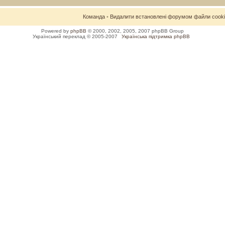
Команда
•
Видалити встановлені форумом файли cook
Powered by
phpBB
© 2000, 2002, 2005, 2007 phpBB Group
Український переклад © 2005-2007
Українська підтримка phpBB