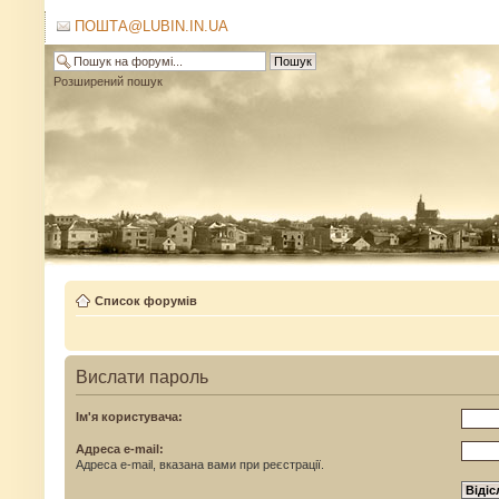
ПОШТА@LUBIN.IN.UA
Розширений пошук
Список форумів
Вислати пароль
Ім'я користувача:
Адреса e-mail:
Адреса e-mail, вказана вами при реєстрації.