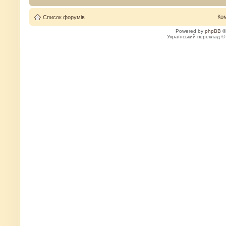
Ко
Список форумів
Powered by
phpBB
©
Український переклад 