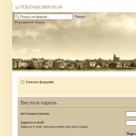
ПОШТА@LUBIN.IN.UA
Розширений пошук
Список форумів
Вислати пароль
Ім'я користувача:
Адреса e-mail:
Адреса e-mail, вказана вами при реєстрації.