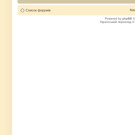
Ко
Список форумів
Powered by
phpBB
©
Український переклад 