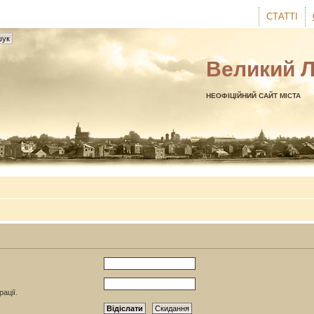
СТАТТІ
Великий 
НЕОФІЦІЙНИЙ САЙТ МІСТА
ації.