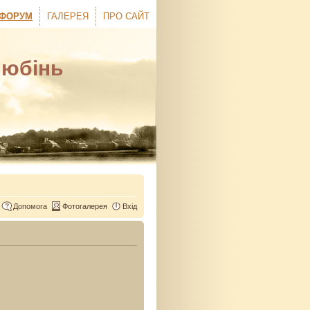
ФОРУМ
ГАЛЕРЕЯ
ПРО САЙТ
Любінь
Допомога
Фотогалерея
Вхід