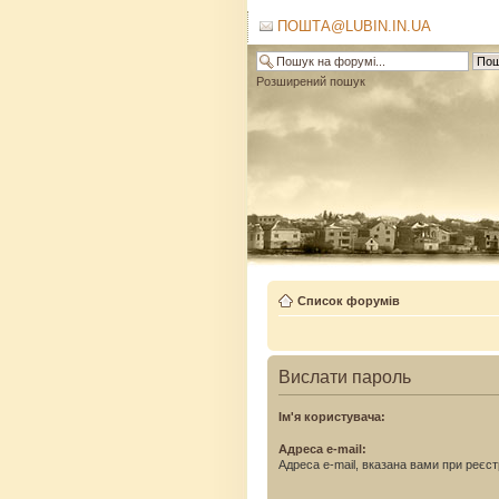
ПОШТА@LUBIN.IN.UA
Розширений пошук
Список форумів
Вислати пароль
Ім'я користувача:
Адреса e-mail:
Адреса e-mail, вказана вами при реєстр