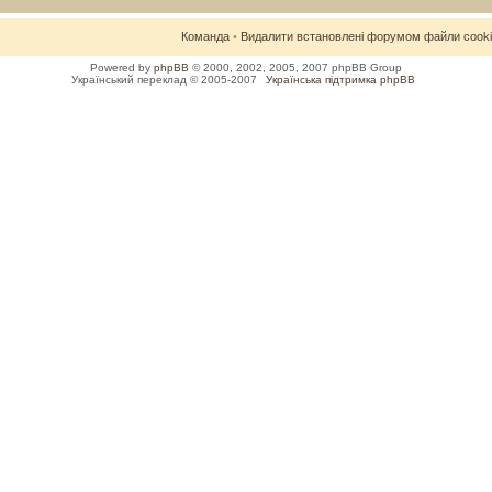
Команда
•
Видалити встановлені форумом файли cook
Powered by
phpBB
© 2000, 2002, 2005, 2007 phpBB Group
Український переклад © 2005-2007
Українська підтримка phpBB