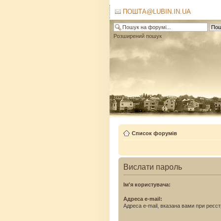
ПОШТА@LUBIN.IN.UA
Розширений пошук
Список форумів
Вислати пароль
Ім'я користувача:
Адреса e-mail:
Адреса e-mail, вказана вами при реєстр