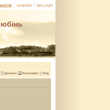
ФОРУМ
ГАЛЕРЕЯ
ПРО САЙТ
Любінь
Допомога
Фотогалерея
Вхід