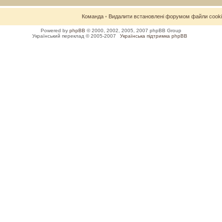
Команда
•
Видалити встановлені форумом файли cook
Powered by
phpBB
© 2000, 2002, 2005, 2007 phpBB Group
Український переклад © 2005-2007
Українська підтримка phpBB