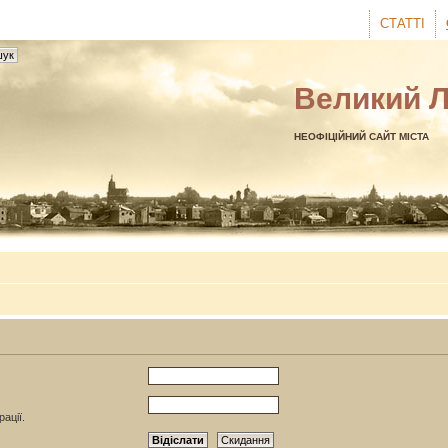
СТАТТІ
Великий 
НЕОФІЦІЙНИЙ САЙТ МІСТА
ації.