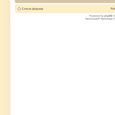
Ко
Список форумів
Powered by
phpBB
©
Український переклад 