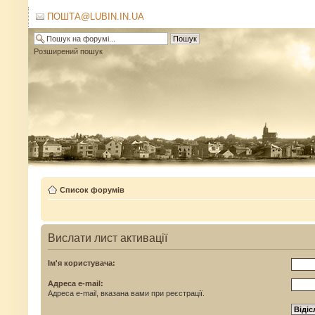
ПОШТА@LUBIN.IN.UA
Розширений пошук
Список форумів
Вислати лист активації
Ім'я користувача:
Адреса e-mail:
Адреса e-mail, вказана вами при реєстрації.