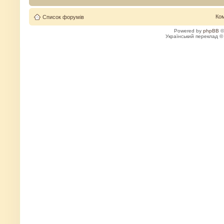
Ко
Список форумів
Powered by
phpBB
©
Український переклад 