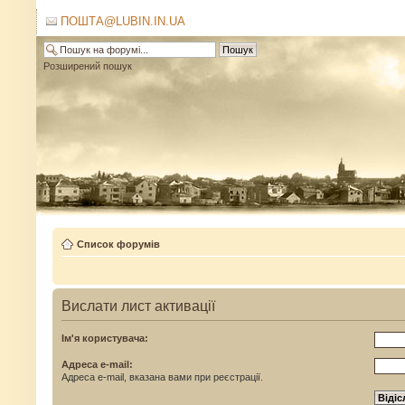
ПОШТА@LUBIN.IN.UA
Розширений пошук
Список форумів
Вислати лист активації
Ім'я користувача:
Адреса e-mail:
Адреса e-mail, вказана вами при реєстрації.