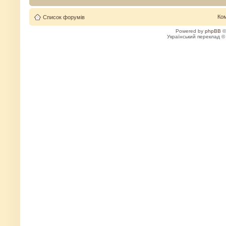
Ко
Список форумів
Powered by
phpBB
©
Український переклад 