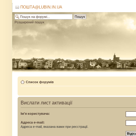
ПОШТА@LUBIN.IN.UA
Розширений пошук
Список форумів
Вислати лист активації
Ім'я користувача:
Адреса e-mail:
Адреса e-mail, вказана вами при реєстрації.