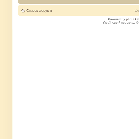
Ко
Список форумів
Powered by
phpBB
©
Український переклад 