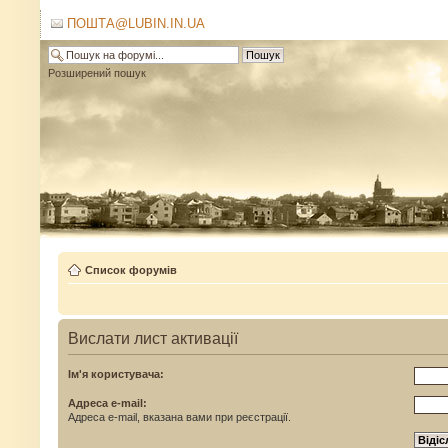
ПОШТА@LUBIN.IN.UA
Розширений пошук
Список форумів
Вислати лист активації
Ім'я користувача:
Адреса e-mail:
Адреса e-mail, вказана вами при реєстрації.