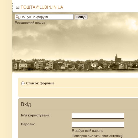
ПОШТА@LUBIN.IN.UA
Розширений пошук
Список форумів
Вхід
Ім'я користувача:
Пароль:
Я забув свій пароль
Повторно вислати лист активації