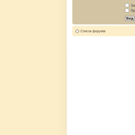
Зап
Пр
Список форумів