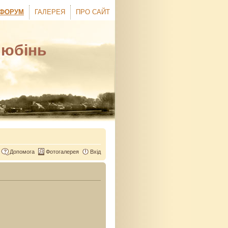
ФОРУМ
ГАЛЕРЕЯ
ПРО САЙТ
Любінь
Допомога
Фотогалерея
Вхід