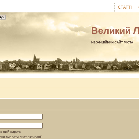
СТАТТІ
Великий 
НЕОФІЦІЙНИЙ САЙТ МІСТА
в свій пароль
но вислати лист активації