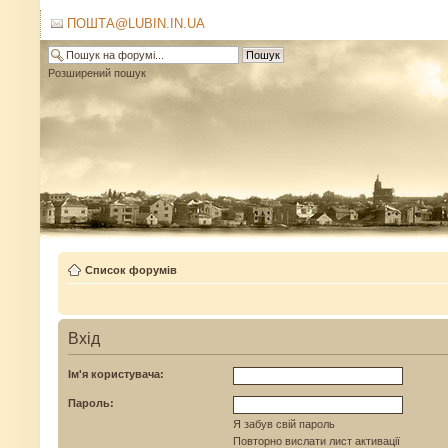
ПОШТА@LUBIN.IN.UA
Розширений пошук
Список форумів
Вхід
Ім'я користувача:
Пароль:
Я забув свій пароль
Повторно вислати лист активації