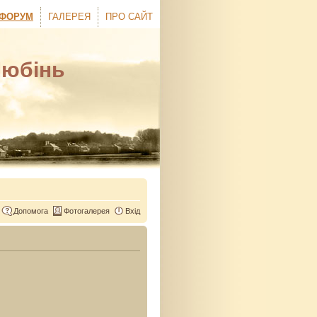
ФОРУМ
ГАЛЕРЕЯ
ПРО САЙТ
Любінь
Допомога
Фотогалерея
Вхід