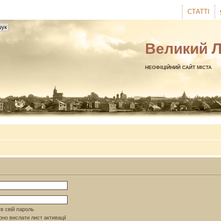
СТАТТІ
Великий 
НЕОФІЦІЙНИЙ САЙТ МІСТА
в свій пароль
но вислати лист активації