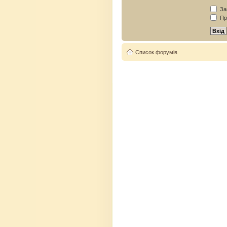
Зап
Пр
Список форумів