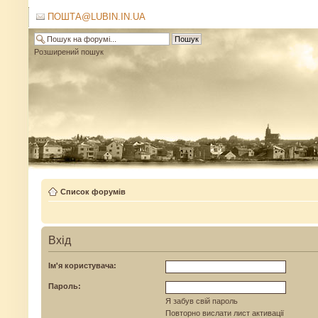
ПОШТА@LUBIN.IN.UA
Розширений пошук
Список форумів
Вхід
Ім'я користувача:
Пароль:
Я забув свій пароль
Повторно вислати лист активації