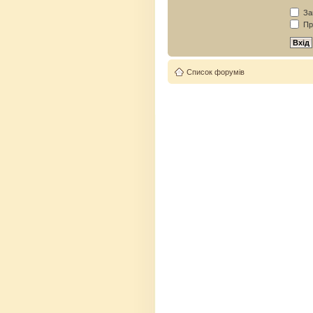
Зап
Пр
Список форумів