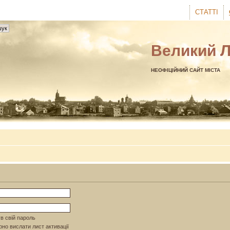
СТАТТІ
Великий 
НЕОФІЦІЙНИЙ САЙТ МІСТА
в свій пароль
но вислати лист активації