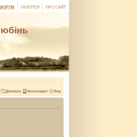
ФОРУМ
ГАЛЕРЕЯ
ПРО САЙТ
Любінь
Допомога
Фотогалерея
Вхід