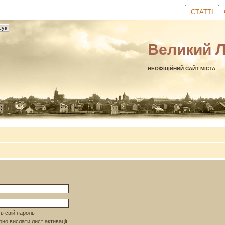
СТАТТІ
Великий 
НЕОФІЦІЙНИЙ САЙТ МІСТА
в свій пароль
но вислати лист активації