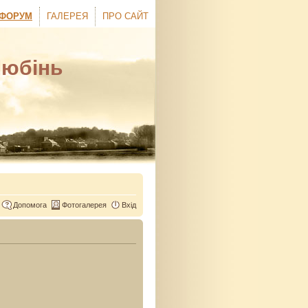
ФОРУМ
ГАЛЕРЕЯ
ПРО САЙТ
Любінь
Допомога
Фотогалерея
Вхід