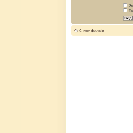
Зап
Пр
Список форумів