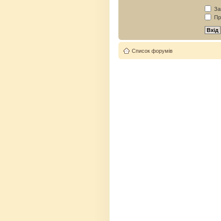
Зап
Пр
Список форумів