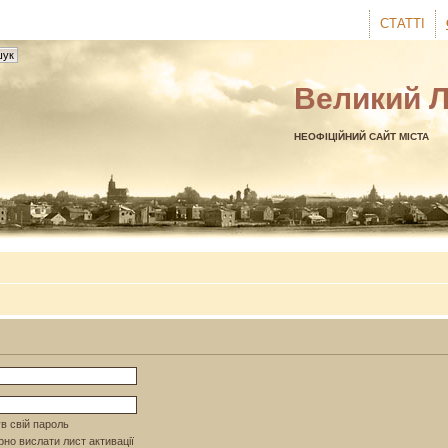
СТАТТІ
Великий 
НЕОФІЦІЙНИЙ САЙТ МІСТА
в свій пароль
но вислати лист активації