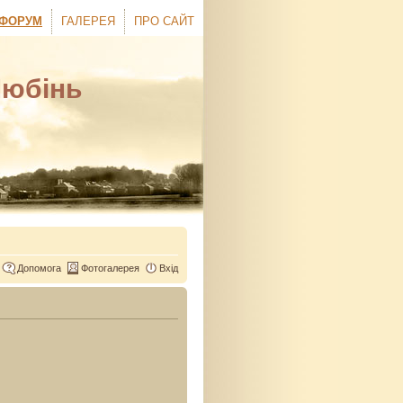
ФОРУМ
ГАЛЕРЕЯ
ПРО САЙТ
Любінь
Допомога
Фотогалерея
Вхід