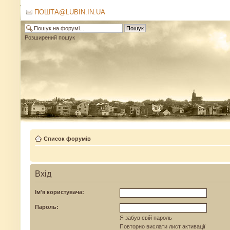
ПОШТА@LUBIN.IN.UA
Розширений пошук
Список форумів
Вхід
Ім'я користувача:
Пароль:
Я забув свій пароль
Повторно вислати лист активації