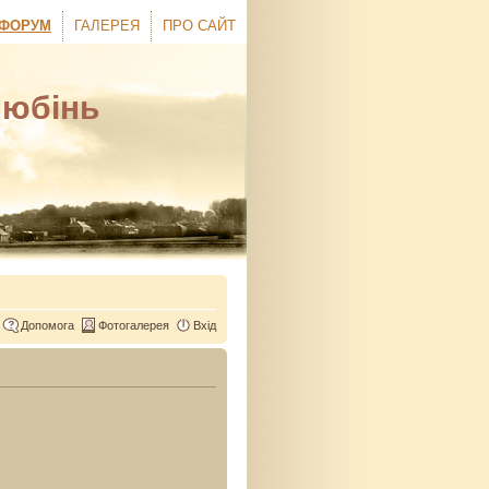
ФОРУМ
ГАЛЕРЕЯ
ПРО САЙТ
Любінь
Допомога
Фотогалерея
Вхід