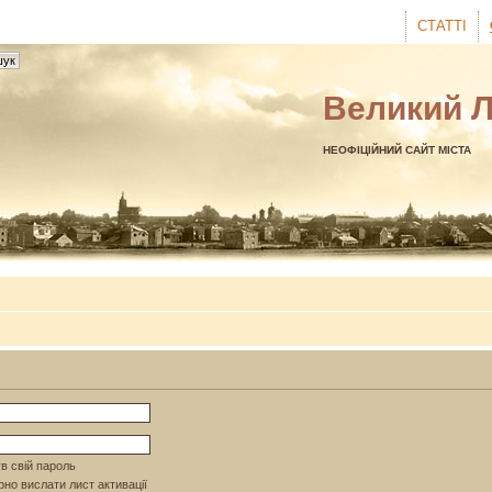
СТАТТІ
Великий 
НЕОФІЦІЙНИЙ САЙТ МІСТА
в свій пароль
но вислати лист активації