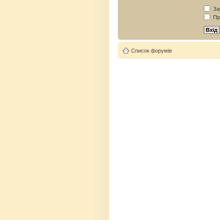
Зап
Пр
Список форумів