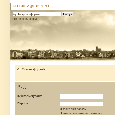
ПОШТА@LUBIN.IN.UA
Розширений пошук
Список форумів
Вхід
Ім'я користувача:
Пароль:
Я забув свій пароль
Повторно вислати лист активації