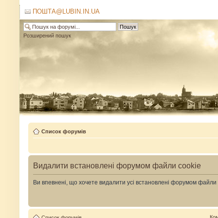
ПОШТА@LUBIN.IN.UA
Розширений пошук
Список форумів
Видалити встановлені форумом файли cookie
Ви впевнені, що хочете видалити усі встановлені форумом файли
Ко
Список форумів