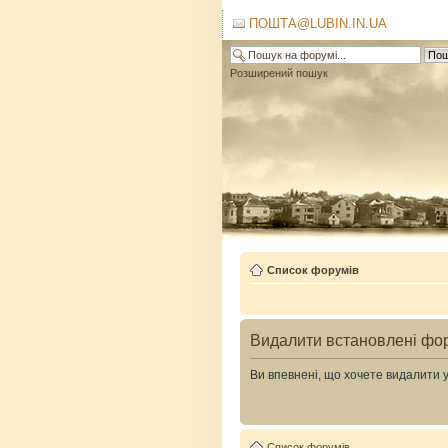
ПОШТА@LUBIN.IN.UA
Розширений пошук
Список форумів
Видалити встановлені фо
Ви впевнені, що хочете видалити 
Список форумів