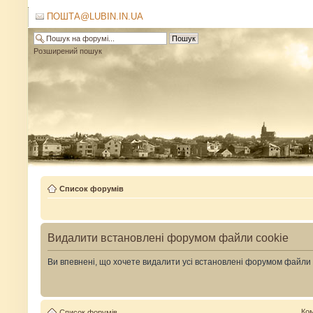
ПОШТА@LUBIN.IN.UA
Розширений пошук
Список форумів
Видалити встановлені форумом файли cookie
Ви впевнені, що хочете видалити усі встановлені форумом файли
Ко
Список форумів