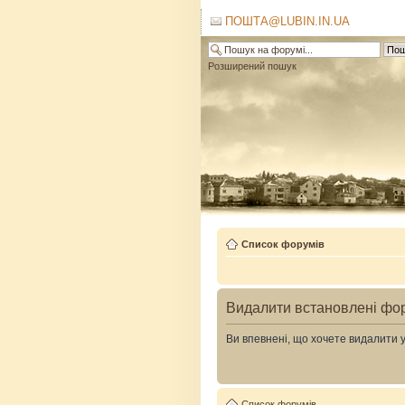
ПОШТА@LUBIN.IN.UA
Розширений пошук
Список форумів
Видалити встановлені фо
Ви впевнені, що хочете видалити 
Список форумів