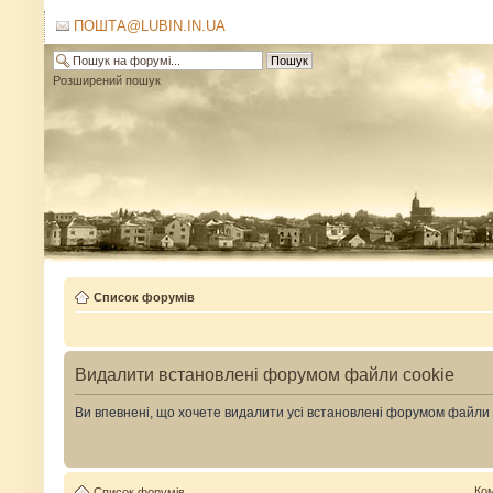
ПОШТА@LUBIN.IN.UA
Розширений пошук
Список форумів
Видалити встановлені форумом файли cookie
Ви впевнені, що хочете видалити усі встановлені форумом файли
Ко
Список форумів