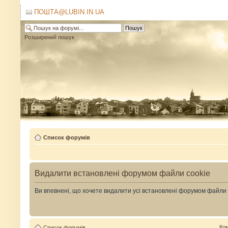
ПОШТА@LUBIN.IN.UA
Розширений пошук
Список форумів
Видалити встановлені форумом файли cookie
Ви впевнені, що хочете видалити усі встановлені форумом файли
Ко
Список форумів