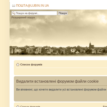
ПОШТА@LUBIN.IN.UA
Розширений пошук
Список форумів
Видалити встановлені форумом файли cookie
Ви впевнені, що хочете видалити усі встановлені форумом файли
Ко
Список форумів